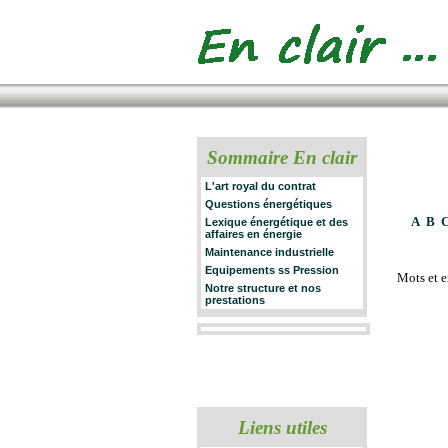
Sommaire En clair
L'art royal du contrat
Questions énergétiques
A
B
Lexique énergétique et des
affaires en énergie
Maintenance industrielle
Equipements ss Pression
Mots et 
Notre structure et nos
prestations
Liens utiles